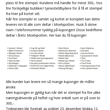
plass til fire stempel. Kundene må handle for minst 300,- hos
fire forskjellige butikker/ tjenestetilbydere for å få et stempel
fra hver på kortet sitt.
Når fire stempler er samlet og kortet er komplett kan dette
leveres inn til alle som deltar i Moelvpotten. Husk å skrive
navn / telefonnummer tydelig på kupongen! Disse bedriftene
deltar i årets Moelvpotten. Her kan du få kuponger:
Alle kunder kan levere inn så mange kuponger de måtte
ønske.
Men kupongen er gyldig kun når det er stempel fra fire ulike
næringsdrivende på heftet og hver enkelt sum er på over kr.
300,-.
Trekningen blir foretatt av politiet 23. desember klokka 12.