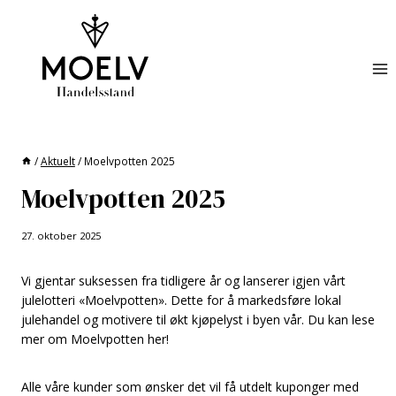
Skip
to
content
/
Aktuelt
/
Moelvpotten 2025
Moelvpotten 2025
27. oktober 2025
Vi gjentar suksessen fra tidligere år og lanserer igjen vårt
julelotteri «Moelvpotten». Dette for å markedsføre lokal
julehandel og motivere til økt kjøpelyst i byen vår. Du kan lese
mer om Moelvpotten her!
Alle våre kunder som ønsker det vil få utdelt kuponger med