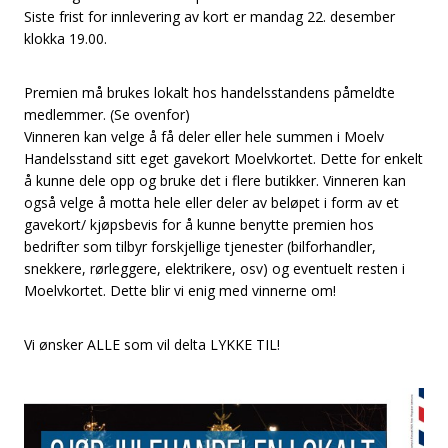
Siste frist for innlevering av kort er mandag 22. desember
klokka 19.00.
Premien må brukes lokalt hos handelsstandens påmeldte
medlemmer. (Se ovenfor)
Vinneren kan velge å få deler eller hele summen i Moelv
Handelsstand sitt eget gavekort Moelvkortet. Dette for enkelt
å kunne dele opp og bruke det i flere butikker. Vinneren kan
også velge å motta hele eller deler av beløpet i form av et
gavekort/ kjøpsbevis for å kunne benytte premien hos
bedrifter som tilbyr forskjellige tjenester (bilforhandler,
snekkere, rørleggere, elektrikere, osv) og eventuelt resten i
Moelvkortet. Dette blir vi enig med vinnerne om!
Vi ønsker ALLE som vil delta LYKKE TIL!