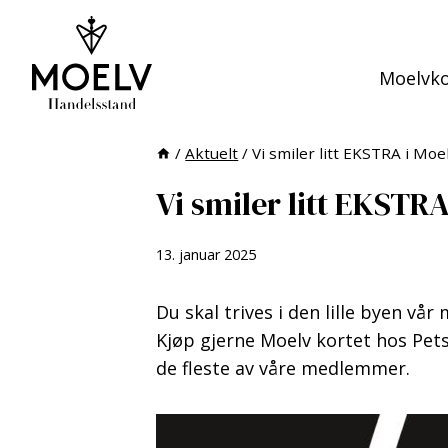
Skip
to
content
Moelvko
/
Aktuelt
/
Vi smiler litt EKSTRA i Moel
Vi smiler litt EKSTRA
13. januar 2025
Du skal trives i den lille byen vår
Kjøp gjerne Moelv kortet hos Pet
de fleste av våre medlemmer.