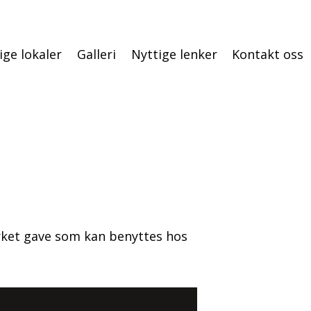
ige lokaler
Galleri
Nyttige lenker
Kontakt oss
rket gave som kan benyttes hos