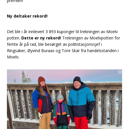
premien!
Ny deltaker rekord!
Det ble i år innlevert 3 893 kuponger til trekningen av Moelv
potten.
Dette er ny rekord!
Trekningen av Moelvpotten for
femte år på rad, ble besørget av politistasjonssjef i
Ringsaker, Øyvind Buraas og Tore Skar fra handelsstanden i
Moelv.