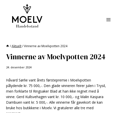
Skip
to
content
/
Aktuelt
/
Vinnerne av Moelvpotten 2024
Vinnerne av Moelvpotten 2024
24. desember 2024
Håvard Sørlie vant årets førstepremie i Moelvpotten
pålydende kr. 75 000,-. Den glade vinneren feirer julen i Trysil,
men forklarte til Ringsaker Blad at han ikke regnet med å
vinne. Gerd Kullsvehagen vant kr. 10 000,- og Malin Kaspara
Dambuen vant kr. 5 000,-. Alle vinnerne får gavekort de kan
bruke hos butikkene i Moelv. Vi gratulerer alle tre med