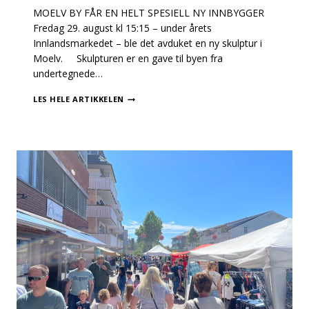
MOELV BY FÅR EN HELT SPESIELL NY INNBYGGER
Fredag 29. august kl 15:15 – under årets
Innlandsmarkedet – ble det avduket en ny skulptur i
Moelv. Skulpturen er en gave til byen fra
undertegnede…
NY
LES HELE ARTIKKELEN
INNBYGGER
I
MOELV?