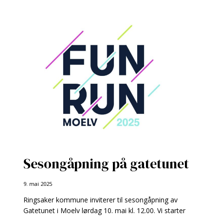
MO
GÅRD
Sesongåpning på gatetunet
9. mai 2025
Ringsaker kommune inviterer til sesongåpning av
Gatetunet i Moelv lørdag 10. mai kl. 12.00. Vi starter