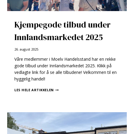
Kjempegode tilbud under
Innlandsmarkedet 2025
26. august 2025
Våre medlemmer i Moelv Handelsstand har en rekke
gode tilbud under Innlandsmarkedet 2025. Klikk på
vedlagte link for å se alle tilbudene! Velkommen til en
hyggelig handel!
KJEMPEGODE
LES HELE ARTIKKELEN
TILBUD
UNDER
INNLANDSMARKEDET
2025