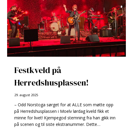
Festkveld på
Herredshusplassen!
29. august 2025
– Odd Norstoga sørget for at ALLE som møtte opp
på Herredshusplassen i Moelv lørdag kveld fikk et
minne for livet! Kjempegod stemning fra han gikk inn
på scenen og til siste ekstranummer. Dette…