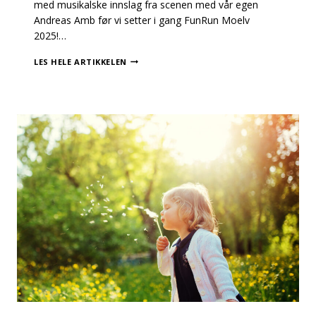
med musikalske innslag fra scenen med vår egen
Andreas Amb før vi setter i gang FunRun Moelv
2025!…
SESONGÅPNING
LES HELE ARTIKKELEN
PÅ
GATETUNET