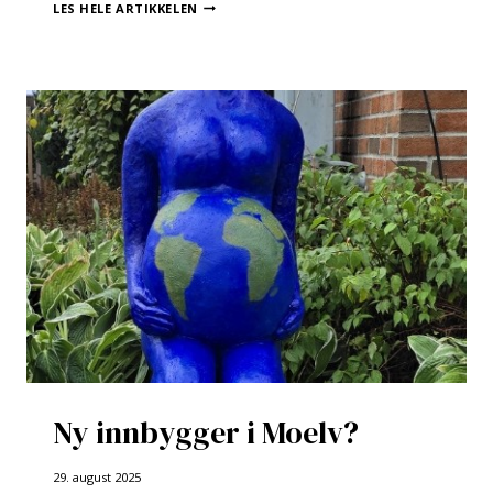
FESTKVELD
LES HELE ARTIKKELEN
PÅ
HERREDSHUSPLASSEN!
Ny innbygger i Moelv?
29. august 2025