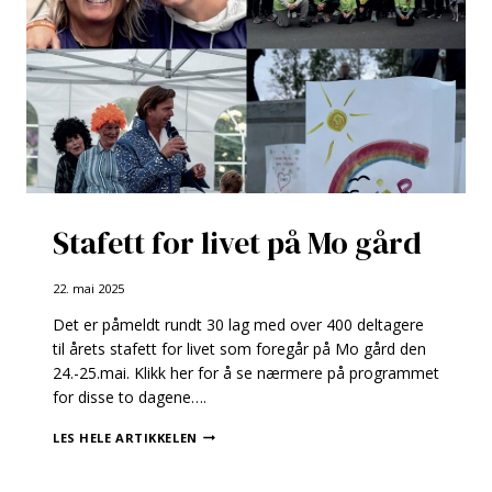
Stafett for livet på Mo gård
22. mai 2025
Det er påmeldt rundt 30 lag med over 400 deltagere
til årets stafett for livet som foregår på Mo gård den
24.-25.mai. Klikk her for å se nærmere på programmet
for disse to dagene….
STAFETT
LES HELE ARTIKKELEN
FOR
LIVET
PÅ