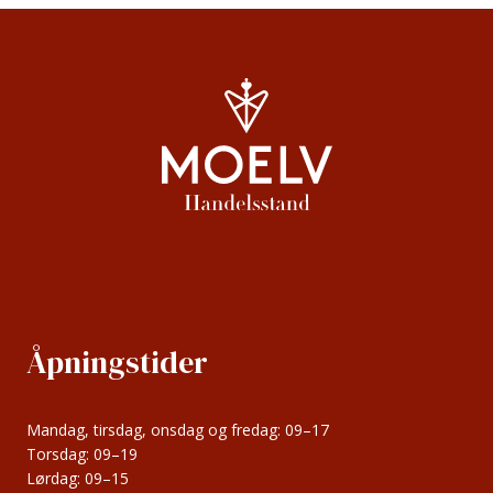
navigation
Åpningstider
Mandag, tirsdag, onsdag og fredag: 09–17
Torsdag: 09–19
Lørdag: 09–15