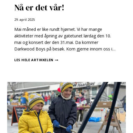
Nå er det vår!
29. april 2025
Mai måned er like rundt hjørnet. Vi har mange
aktiviteter med åpning av gatetunet lørdag den 10.
mai og konsert der den 31.mai. Da kommer
Darkwood Boys på besøk. Kom gjerne innom oss i…
NÅ
LES HELE ARTIKKELEN
ER
DET
VÅR!